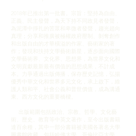
2018年已推出第一批書。宗旨：堅持為自由、
正義、民主發聲，為天下持不同政見者發聲，
為泥潭中掙扎的苦眾和卑微者發聲，趨光趙向
真理；分享和推廣被極權政府壓制、剝奪創作
和出版自由的才華橫溢的作家、藝術家的著
作；發現和扶持文學藝術新星，逐步面向國際
文學藝術界、文化界、思想界，為世界文化和
文明貢獻最新最有價值的思想成果，不計成
本。力爭通過出版傳播，保存歷史記憶，弘揚
優秀中華文化和世界多元文化，承上啟下，維
護人類和平、社會公義和普世價值，成為溝通
東、西方文化的重要橋樑。
出版範圍包括政治、宗教、哲學、文化藝
術、歷史、教育等中英文著作，至今出版書籍
達百余種，其中一部分書籍被美國各著名大學
圖書館收藏，包括哈佛大學、哥倫比亞大學、