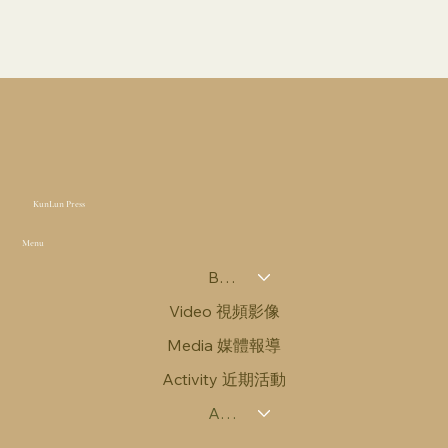
KunLun Press
Menu
Books 圖書
Video 視頻影像
Media 媒體報導
Activity 近期活動
About Us 關於我們